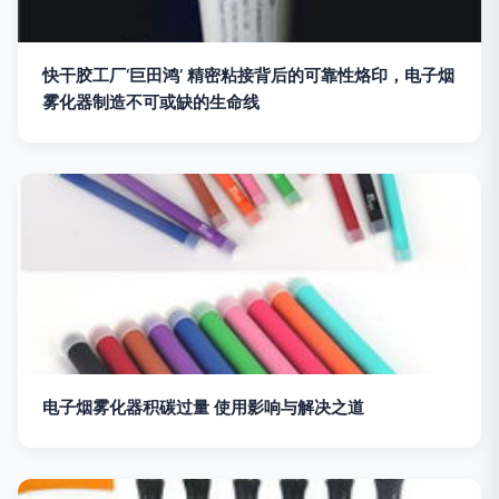
快干胶工厂‘巨田鸿’ 精密粘接背后的可靠性烙印，电子烟
雾化器制造不可或缺的生命线
电子烟雾化器积碳过量 使用影响与解决之道