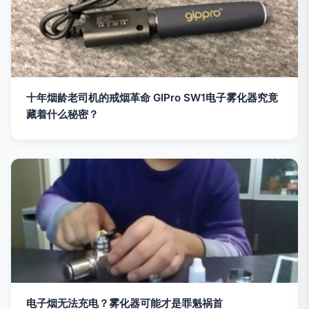
十年烟龄老司机的戒烟革命 GIPro SW1电子雾化器究竟
藏着什么秘密？
电子烟无法充电？雾化器可能才是罪魁祸首