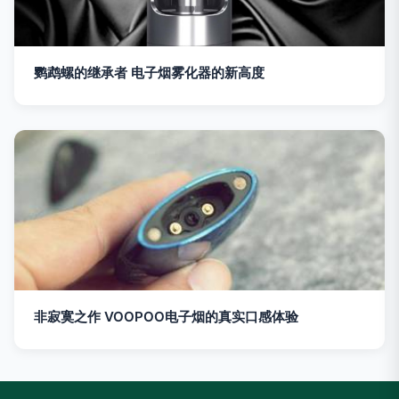
鹦鹉螺的继承者 电子烟雾化器的新高度
非寂寞之作 VOOPOO电子烟的真实口感体验