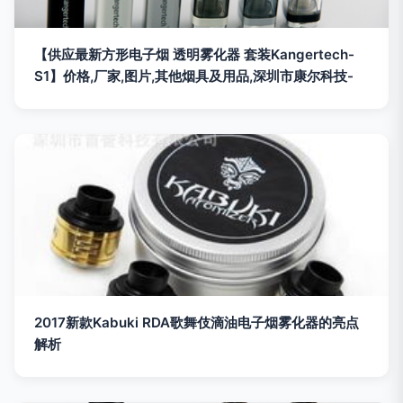
【供应最新方形电子烟 透明雾化器 套装Kangertech-
S1】价格,厂家,图片,其他烟具及用品,深圳市康尔科技-
2017新款Kabuki RDA歌舞伎滴油电子烟雾化器的亮点
解析