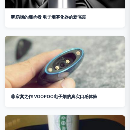
鹦鹉螺的继承者 电子烟雾化器的新高度
非寂寞之作 VOOPOO电子烟的真实口感体验