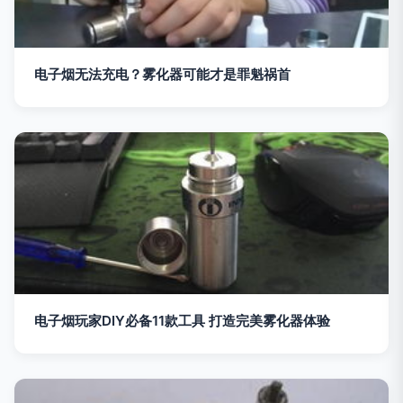
电子烟无法充电？雾化器可能才是罪魁祸首
电子烟玩家DIY必备11款工具 打造完美雾化器体验