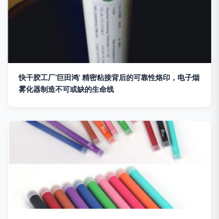
快干胶工厂‘巨田鸿’ 精密粘接背后的可靠性烙印，电子烟
雾化器制造不可或缺的生命线