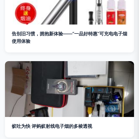
告别旧习惯，拥抱新体验——“一品好特惠”可充电电子烟
使用体验
蚁吐为快 评蚂蚁射线电子烟的多棱透视