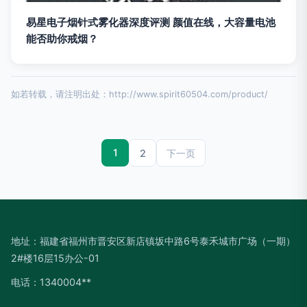
易星电子烟针式雾化器深度评测 颜值在线，大容量电池
能否助你戒烟？
如若转载，请注明出处：http://www.spirit60504.com/product/
1
2
下一页
地址：福建省福州市晋安区新店镇坂中路6号泰禾城市广场（一期）
2#楼16层15办公-01
电话：1340004**