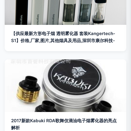
【供应最新方形电子烟 透明雾化器 套装Kangertech-
S1】价格,厂家,图片,其他烟具及用品,深圳市康尔科技-
2017新款Kabuki RDA歌舞伎滴油电子烟雾化器的亮点
解析