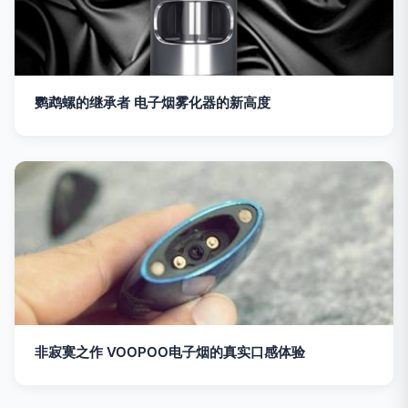
鹦鹉螺的继承者 电子烟雾化器的新高度
非寂寞之作 VOOPOO电子烟的真实口感体验