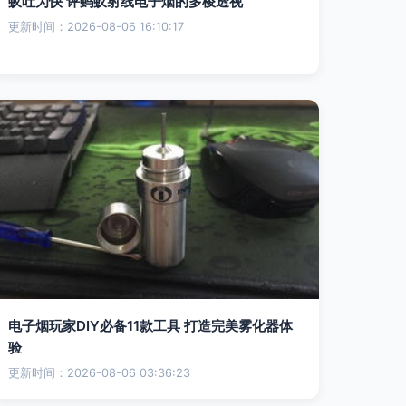
蚁吐为快 评蚂蚁射线电子烟的多棱透视
更新时间：2026-08-06 16:10:17
电子烟玩家DIY必备11款工具 打造完美雾化器体
验
更新时间：2026-08-06 03:36:23