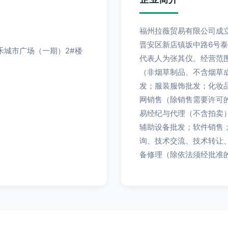
福州拉薇贸易有限公司成立
晋安区新店镇坂中路6号泰禾
禾城市广场（一期）2#楼
代表人为张其仪。经营范
（非烟草制品、不含烟草
发；服装服饰批发；化妆
网销售（除销售需要许可
易经纪与代理（不含拍卖
辅助设备批发；软件销售
询、技术交流、技术转让
备修理（除依法须经批准