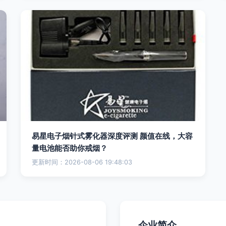
易星电子烟针式雾化器深度评测 颜值在线，大容
量电池能否助你戒烟？
更新时间：2026-08-06 19:48:03
企业简介