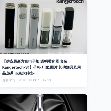
【供应最新方形电子烟 透明雾化器 套装
Kangertech-S1】价格,厂家,图片,其他烟具及用
品,深圳市康尔科技-
更新时间：2026-08-06 13:47:13