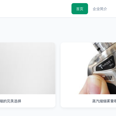
首页
企业简介
替烟的完美选择
蒸汽烟烟雾量