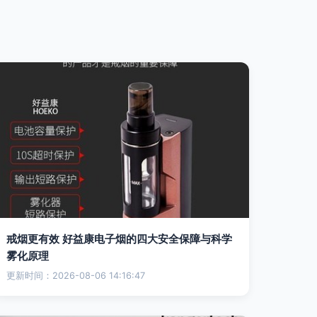
戒烟更有效 好益康电子烟的四大安全保障与科学
雾化原理
更新时间：2026-08-06 14:16:47