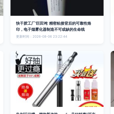
快干胶工厂‘巨田鸿’ 精密粘接背后的可靠性烙
印，电子烟雾化器制造不可或缺的生命线
更新时间：2026-08-06 23:22:44