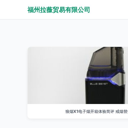
福州拉薇贸易有限公司
狼烟X1电子烟开箱体验简评 戒烟