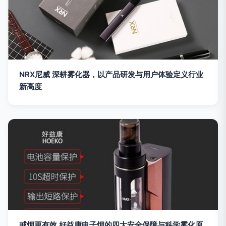
NRX尼威 深耕雾化器，以产品研发与用户体验定义行业
新高度
戒烟更有效 好益康电子烟的四大安全保障与科学雾化原