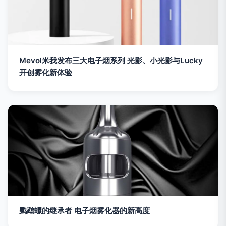
Mevol米我发布三大电子烟系列 光影、小光影与Lucky
开创雾化新体验
鹦鹉螺的继承者 电子烟雾化器的新高度