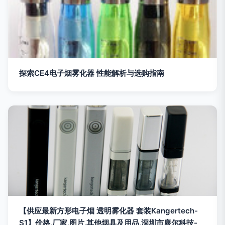
探索CE4电子烟雾化器 性能解析与选购指南
【供应最新方形电子烟 透明雾化器 套装Kangertech-
S1】价格,厂家,图片,其他烟具及用品,深圳市康尔科技-