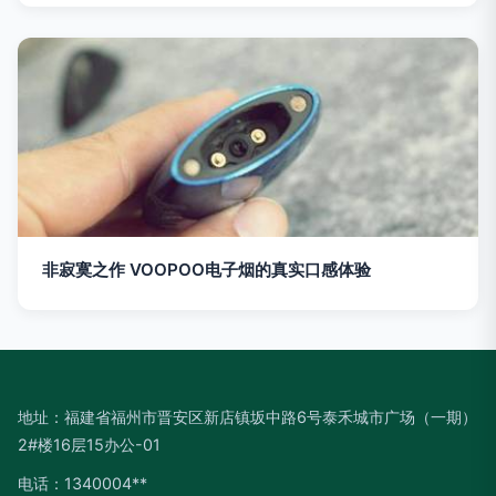
非寂寞之作 VOOPOO电子烟的真实口感体验
地址：福建省福州市晋安区新店镇坂中路6号泰禾城市广场（一期）
2#楼16层15办公-01
电话：1340004**