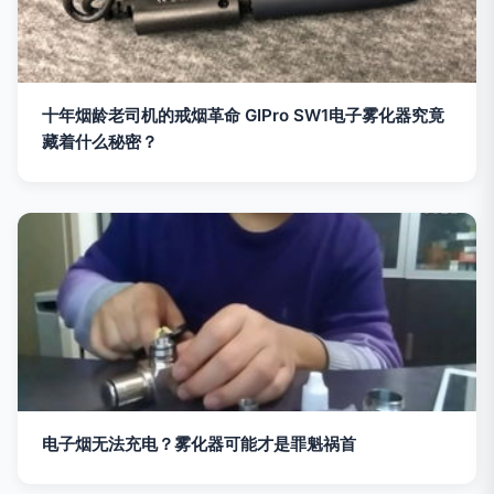
十年烟龄老司机的戒烟革命 GIPro SW1电子雾化器究竟
藏着什么秘密？
电子烟无法充电？雾化器可能才是罪魁祸首