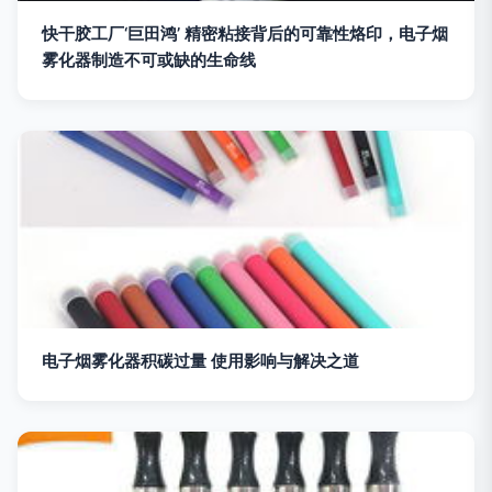
快干胶工厂‘巨田鸿’ 精密粘接背后的可靠性烙印，电子烟
雾化器制造不可或缺的生命线
电子烟雾化器积碳过量 使用影响与解决之道