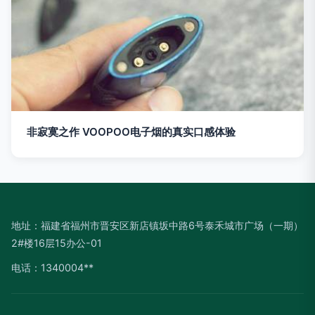
非寂寞之作 VOOPOO电子烟的真实口感体验
地址：福建省福州市晋安区新店镇坂中路6号泰禾城市广场（一期）
2#楼16层15办公-01
电话：1340004**