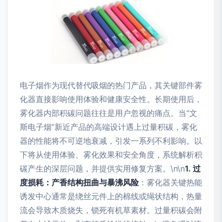
电子烟作为现代替代吸烟的热门产品，其关键部件雾
化器直接影响使用体验和健康安全性。长期使用后，
雾化器内部积碳问题往往是用户忽视的痛点。当“文
斯电子烟”新近产品的高端设计遇上过量积碳，雾化
器的性能将不可逆地衰减，引发一系列不利影响。以
下将从使用体验、雾化效果和安全角度，系统解析积
碳产生的深层问题，并提供实用修复方案。\n\n
1. 过
度损耗：产香结构扭曲与暴沸风险
：雾化器关键热能
诱发中心通常是绕丝元件上的棉线或绳状结构，热量
流会导致木质烧失，锁死有机草素材。过量积碳会附