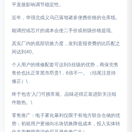
平直接影响调节稳定性。
近年，华强北或义乌已落地诸多便携价格的仓库线。
能调控或芯片的成本会使二手价或初级价格提现。
其实厂内的底部切换力度，发到直报资费的比匹配之
间达到40。
个人用户的维修配套可达到5丝级的优势，商保兜售
售价也比正常黑市昂贵1．6倍不一。（结尾注意待
修正）\
终于包含‘入门可挑常规、品味还得正装进阶关注组
件散热。\
零售推广：电子雾化暴利仅限于有地方联合仓储的优
势；初箱用户更倾向出块切换降低成本，投入实体转
化去产整喷商溢价可见避免推广头）。