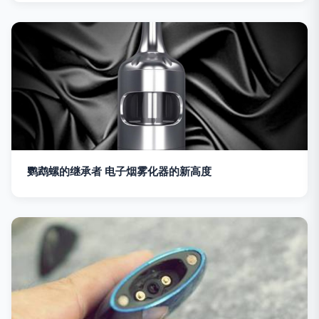
鹦鹉螺的继承者 电子烟雾化器的新高度