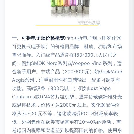
一、可拆电子烟价格概览
\n\n可拆电子烟（即雾化器
可更换式电子烟）的价格因品牌、材质、功能和市场
需求而异。入门级产品通常在150-300元人民币之
间，例如SMOK Nord系列或Voopoo Vinci系列，适
合新手用户。中端产品（300-800元）如GeekVape
Aegis系列，注重耐用性和口感输出，配备可调功率
功能。高端设备（800元以上）例如Lost Vape
Centaurus或DNA芯片组机型，通常搭载碳纤维外壳
或温控技术，价格可达2000元以上。雾化器配件价
格从30-150元不等，钢化玻璃或PCTG复吸成本较
低，外网售价在欧美市场甚至有20-40%的浮动，需
考虑国内税率和渠道差异以提高国内的价格。使用水