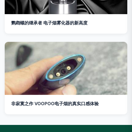
鹦鹉螺的继承者 电子烟雾化器的新高度
非寂寞之作 VOOPOO电子烟的真实口感体验