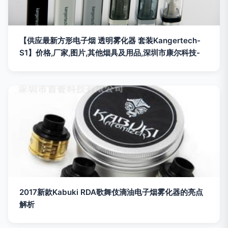
【供应最新方形电子烟 透明雾化器 套装Kangertech-
S1】价格,厂家,图片,其他烟具及用品,深圳市康尔科技-
2017新款Kabuki RDA歌舞伎滴油电子烟雾化器的亮点
解析